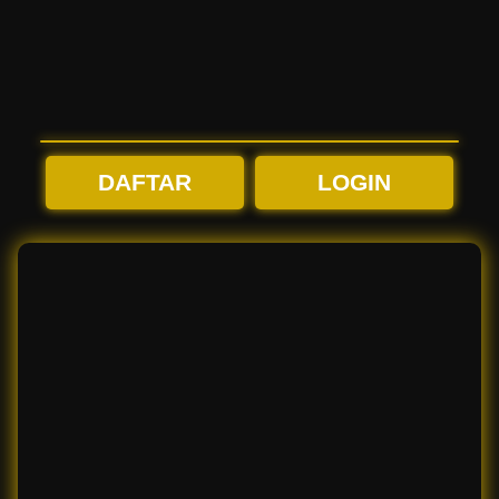
DAFTAR
LOGIN